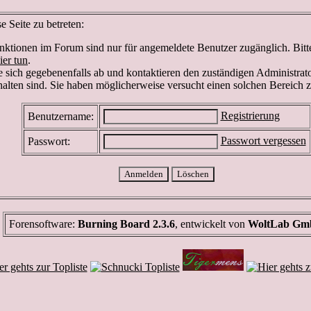
 Seite zu betreten:
ktionen im Forum sind nur für angemeldete Benutzer zugänglich. Bitte 
ier tun
.
 sich gegebenenfalls ab und kontaktieren den zuständigen Administrato
lten sind. Sie haben möglicherweise versucht einen solchen Bereich z
Registrierung
Benutzername:
Passwort vergessen
Passwort:
Forensoftware:
Burning Board 2.3.6
, entwickelt von
WoltLab G