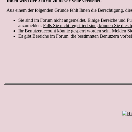
Ihnen wird der Zutritt zu dieser Seite verwehrt.
Aus einem der folgenden Gründe fehlt Ihnen die Berechtigung, diese
Sie sind im Forum nicht angemeldet. Einige Bereiche und Fun
anzumelden.
Falls Sie nicht registriert sind, können Sie dies h
Ihr Benutzeraccount könnte gesperrt worden sein. Melden Sie
Es gibt Bereiche im Forum, die bestimmten Benutzern vorbeha