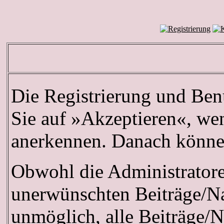
Die Registrierung und Benu
Sie auf »Akzeptieren«, we
anerkennen. Danach können 
Obwohl die Administrator
unerwünschten Beiträge/Na
unmöglich, alle Beiträge/N