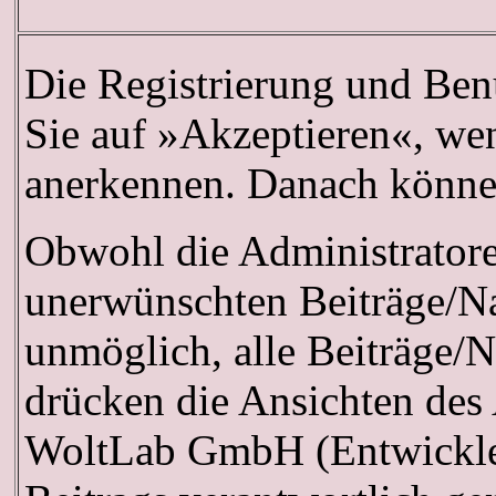
Die Registrierung und Benu
Sie auf »Akzeptieren«, we
anerkennen. Danach können 
Obwohl die Administrator
unerwünschten Beiträge/Na
unmöglich, alle Beiträge/N
drücken die Ansichten des
WoltLab GmbH (Entwickler 