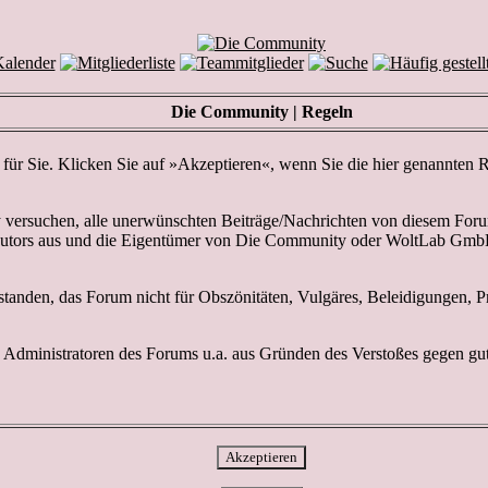
Die Community | Regeln
s für Sie. Klicken Sie auf »Akzeptieren«, wenn Sie die hier genannte
rsuchen, alle unerwünschten Beiträge/Nachrichten von diesem Forum f
 Autors aus und die Eigentümer von Die Community oder WoltLab GmbH 
standen, das Forum nicht für Obszönitäten, Vulgäres, Beleidigungen, P
dministratoren des Forums u.a. aus Gründen des Verstoßes gegen gute