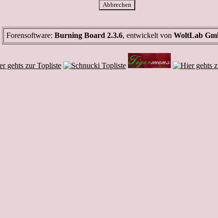
Forensoftware:
Burning Board 2.3.6
, entwickelt von
WoltLab G