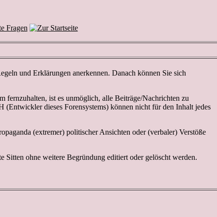
n Regeln und Erklärungen anerkennen. Danach können Sie sich
ernzuhalten, ist es unmöglich, alle Beiträge/Nachrichten zu
(Entwickler dieses Forensystems) können nicht für den Inhalt jedes
ropaganda (extremer) politischer Ansichten oder (verbaler) Verstöße
 Sitten ohne weitere Begründung editiert oder gelöscht werden.