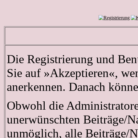
Die Registrierung und Benu
Sie auf »Akzeptieren«, we
anerkennen. Danach können 
Obwohl die Administrator
unerwünschten Beiträge/Na
unmöglich, alle Beiträge/N