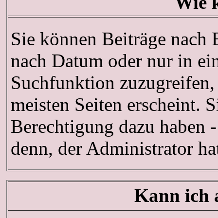
Wie 
Sie können Beiträge nach 
nach Datum oder nur in e
Suchfunktion zuzugreifen,
meisten Seiten erscheint. 
Berechtigung dazu haben - 
denn, der Administrator h
Kann ich 