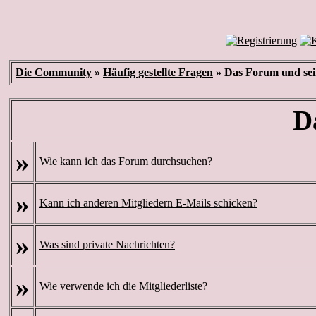
Die Community
»
Häufig gestellte Fragen
» Das Forum und se
D
»
Wie kann ich das Forum durchsuchen?
»
Kann ich anderen Mitgliedern E-Mails schicken?
»
Was sind private Nachrichten?
»
Wie verwende ich die Mitgliederliste?