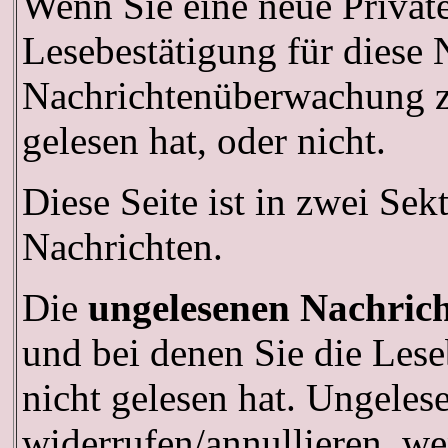
Wenn Sie eine neue Privat
Lesebestätigung für diese 
Nachrichtenüberwachung zu
gelesen hat, oder nicht.
Diese Seite ist in zwei Sek
Nachrichten.
Die
ungelesenen Nachric
und bei denen Sie die Lese
nicht gelesen hat. Ungeles
widerrufen/annullieren, we