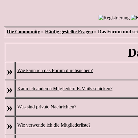
Die Community
»
Häufig gestellte Fragen
» Das Forum und se
D
»
Wie kann ich das Forum durchsuchen?
»
Kann ich anderen Mitgliedern E-Mails schicken?
»
Was sind private Nachrichten?
»
Wie verwende ich die Mitgliederliste?