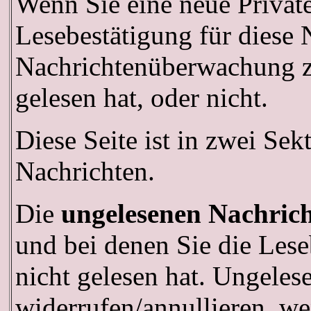
Wenn Sie eine neue Privat
Lesebestätigung für diese 
Nachrichtenüberwachung zu
gelesen hat, oder nicht.
Diese Seite ist in zwei Sek
Nachrichten.
Die
ungelesenen Nachric
und bei denen Sie die Lese
nicht gelesen hat. Ungeles
widerrufen/annullieren, we