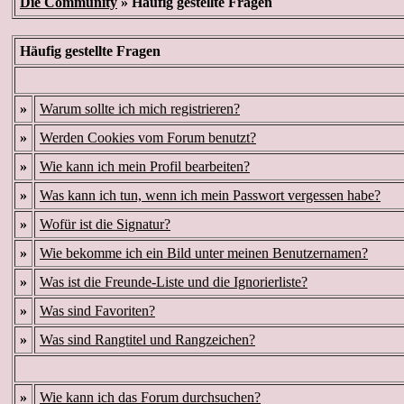
Die Community
» Häufig gestellte Fragen
Häufig gestellte Fragen
»
Warum sollte ich mich registrieren?
»
Werden Cookies vom Forum benutzt?
»
Wie kann ich mein Profil bearbeiten?
»
Was kann ich tun, wenn ich mein Passwort vergessen habe?
»
Wofür ist die Signatur?
»
Wie bekomme ich ein Bild unter meinen Benutzernamen?
»
Was ist die Freunde-Liste und die Ignorierliste?
»
Was sind Favoriten?
»
Was sind Rangtitel und Rangzeichen?
»
Wie kann ich das Forum durchsuchen?