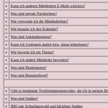
»
Kann ich anderen Mitgliedern E-Mails schicken?
»
Was sind private Nachrichten?
»
Wie verwende ich die Mitgliederliste?
»
Wie benutze ich den Kalender?
»
Was sind Ankündigungen?
»
Kann ich Umfragen starten bzw. daran teilnehmen?
»
Wie bewerte ich ein Thema?
»
Kann ich andere Mitglieder bewerten?
»
Was sind Moderatoren?
»
Was sind Benutzerlevel?
»
Gibt es bestimmte Textformatierungscodes, die ich in meinen B
»
Was sind Smilies?
»
BBCode Schnellauswahl und klickbare Smilies