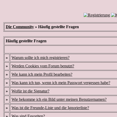
Die Community
» Häufig gestellte Fragen
Häufig gestellte Fragen
»
Warum sollte ich mich registrieren?
»
Werden Cookies vom Forum benutzt?
»
Wie kann ich mein Profil bearbeiten?
»
Was kann ich tun, wenn ich mein Passwort vergessen habe?
»
Wofür ist die Signatur?
»
Wie bekomme ich ein Bild unter meinen Benutzernamen?
»
Was ist die Freunde-Liste und die Ignorierliste?
»
Was sind Favoriten?