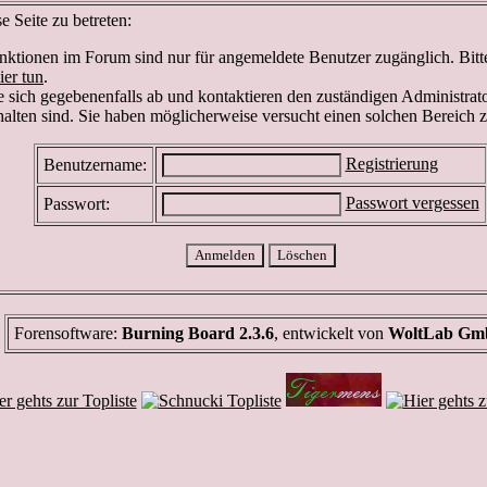
 Seite zu betreten:
ktionen im Forum sind nur für angemeldete Benutzer zugänglich. Bitte 
ier tun
.
 sich gegebenenfalls ab und kontaktieren den zuständigen Administrato
lten sind. Sie haben möglicherweise versucht einen solchen Bereich z
Registrierung
Benutzername:
Passwort vergessen
Passwort:
Forensoftware:
Burning Board 2.3.6
, entwickelt von
WoltLab G