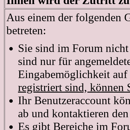
Ihnen wird der Zutritt zu
Aus einem der folgenden Gr
betreten:
Sie sind im Forum nich
sind nur für angemeldete
Eingabemöglichkeit auf 
registriert sind, können 
Ihr Benutzeraccount kön
ab und kontaktieren den
Es gibt Bereiche im For