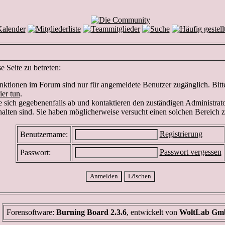
 Seite zu betreten:
ktionen im Forum sind nur für angemeldete Benutzer zugänglich. Bitte 
ier tun
.
 sich gegebenenfalls ab und kontaktieren den zuständigen Administrato
lten sind. Sie haben möglicherweise versucht einen solchen Bereich z
Registrierung
Benutzername:
Passwort vergessen
Passwort:
Forensoftware:
Burning Board 2.3.6
, entwickelt von
WoltLab G