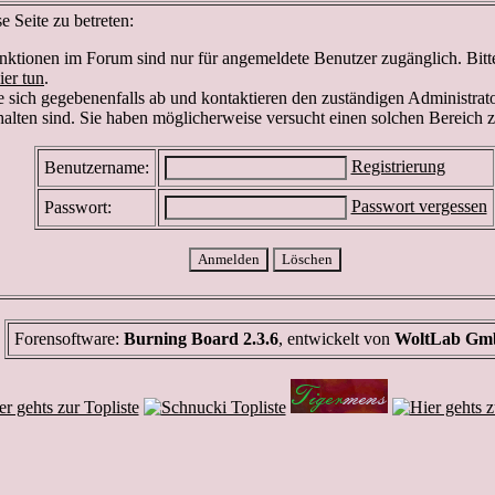
 Seite zu betreten:
ktionen im Forum sind nur für angemeldete Benutzer zugänglich. Bitte 
ier tun
.
 sich gegebenenfalls ab und kontaktieren den zuständigen Administrato
lten sind. Sie haben möglicherweise versucht einen solchen Bereich z
Registrierung
Benutzername:
Passwort vergessen
Passwort:
Forensoftware:
Burning Board 2.3.6
, entwickelt von
WoltLab G