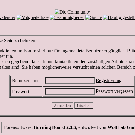
 Seite zu betreten:
ktionen im Forum sind nur für angemeldete Benutzer zugänglich. Bitte 
ier tun
.
 sich gegebenenfalls ab und kontaktieren den zuständigen Administrato
lten sind. Sie haben möglicherweise versucht einen solchen Bereich z
Registrierung
Benutzername:
Passwort vergessen
Passwort:
Forensoftware:
Burning Board 2.3.6
, entwickelt von
WoltLab G