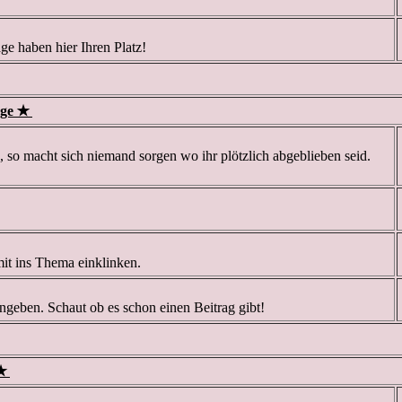
ge haben hier Ihren Platz!
nge ✭
, so macht sich niemand sorgen wo ihr plötzlich abgeblieben seid.
mit ins Thema einklinken.
angeben. Schaut ob es schon einen Beitrag gibt!
✭