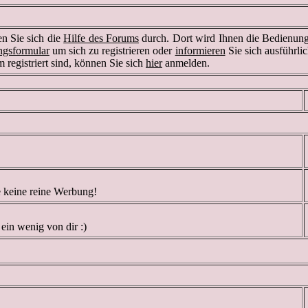
en Sie sich die
Hilfe des Forums
durch. Dort wird Ihnen die Bedienung 
ngsformular
um sich zu registrieren oder
informieren
Sie sich ausführli
m registriert sind, können Sie sich
hier
anmelden.
te keine reine Werbung!
 ein wenig von dir :)