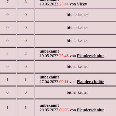
7
3
19.05.2023
23:44
von
Vicky
0
0
bisher keiner
0
0
bisher keiner
0
0
bisher keiner
unbekannt
2
2
19.05.2023
23:46
von
Plauderschnitte
0
0
bisher keiner
unbekannt
1
1
27.04.2023
09:11
von
Plauderschnitte
0
0
bisher keiner
unbekannt
1
1
20.05.2023
00:03
von
Plauderschnitte