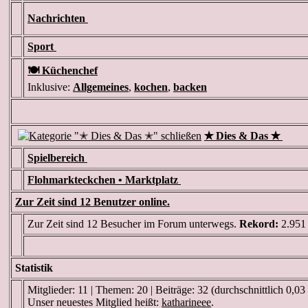
Nachrichten
Sport
🍽️ Küchenchef
Inklusive:
Allgemeines
,
kochen
,
backen
✭ Dies & Das ✭
Spielbereich
Flohmarkteckchen • Marktplatz
Zur Zeit sind 12 Benutzer online.
Zur Zeit sind 12 Besucher im Forum unterwegs.
Rekord:
2.951
Statistik
Mitglieder: 11 | Themen: 20 | Beiträge: 32 (durchschnittlich 0,03
Unser neuestes Mitglied heißt:
katharineee
.