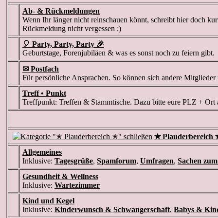
Ab- & Rückmeldungen
Wenn Ihr länger nicht reinschauen könnt, schreibt hier doch kur
Rückmeldung nicht vergessen ;)
🎈 Party, Party, Party 🎉
Geburtstage, Forenjubiläen & was es sonst noch zu feiern gibt
✉ Postfach
Für persönliche Ansprachen. So können sich andere Mitglieder
Treff • Punkt
Treffpunkt: Treffen & Stammtische. Dazu bitte eure PLZ + Ort 
✭ Plauderbereich 
Allgemeines
Inklusive:
Tagesgrüße
,
Spamforum
,
Umfragen
,
Sachen zum
Gesundheit & Wellness
Inklusive:
Wartezimmer
Kind und Kegel
Inklusive:
Kinderwunsch & Schwangerschaft
,
Babys & Kin