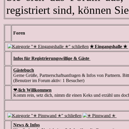
registriert sind, können Si
Foren
✭ Eingangshalle ✭
Infos für Registrierungswillige & Gäste
Gästebuch
Gerne Grüße, Partnerschaftsanfragen & Infos von Partnern. Bit
(Benutzer im Forum aktiv: 1 Besucher)
❤-lich Willkommen
Komm rein, setz dich, nimm dir einen Keks und erzähl uns doc
News & Infos