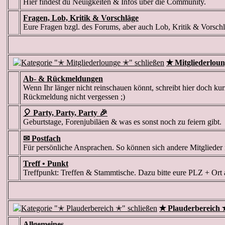
Hier findest du Neuigkeiten & Infos über die Community.
Fragen, Lob, Kritik & Vorschläge
Eure Fragen bzgl. des Forums, aber auch Lob, Kritik & Vorschl
✭ Mitgliederlou
Ab- & Rückmeldungen
Wenn Ihr länger nicht reinschauen könnt, schreibt hier doch kur
Rückmeldung nicht vergessen ;)
🎈 Party, Party, Party 🎉
Geburtstage, Forenjubiläen & was es sonst noch zu feiern gibt
✉ Postfach
Für persönliche Ansprachen. So können sich andere Mitglieder
Treff • Punkt
Treffpunkt: Treffen & Stammtische. Dazu bitte eure PLZ + Ort 
✭ Plauderbereich 
Allgemeines