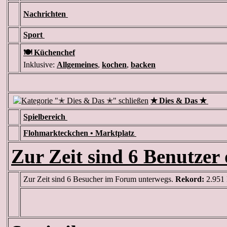
Nachrichten
Sport
🍽️ Küchenchef
Inklusive:
Allgemeines
,
kochen
,
backen
✭ Dies & Das ✭
Spielbereich
Flohmarkteckchen • Marktplatz
Zur Zeit sind 6 Benutzer 
Zur Zeit sind 6 Besucher im Forum unterwegs.
Rekord:
2.951 