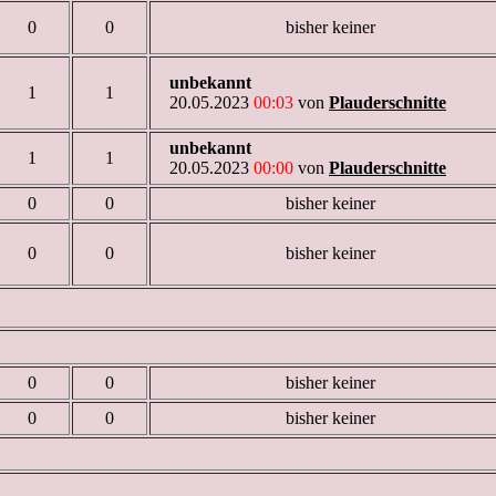
0
0
bisher keiner
unbekannt
1
1
20.05.2023
00:03
von
Plauderschnitte
unbekannt
1
1
20.05.2023
00:00
von
Plauderschnitte
0
0
bisher keiner
0
0
bisher keiner
0
0
bisher keiner
0
0
bisher keiner