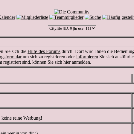
en Sie sich die
Hilfe des Forums
durch. Dort wird Ihnen die Bedienung 
ngsformular
um sich zu registrieren oder
informieren
Sie sich ausführli
m registriert sind, können Sie sich
hier
anmelden.
te keine reine Werbung!
 ein wenig von dir :)