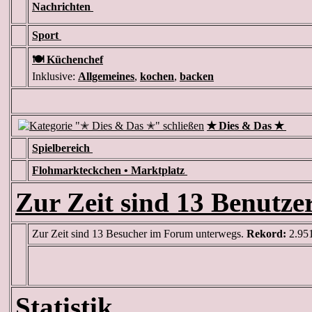
Nachrichten
Sport
🍽️ Küchenchef
Inklusive:
Allgemeines
,
kochen
,
backen
✭ Dies & Das ✭
Spielbereich
Flohmarkteckchen • Marktplatz
Zur Zeit sind 13 Benutzer
Zur Zeit sind 13 Besucher im Forum unterwegs.
Rekord:
2.951
Statistik