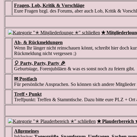
Fragen, Lob, Kritik & Vorschläge
Eure Fragen bzgl. des Forums, aber auch Lob, Kritik & Vorschl
✭ Mitgliederlou
Ab- & Rückmeldungen
Wenn Ihr länger nicht reinschauen könnt, schreibt hier doch kur
Rückmeldung nicht vergessen ;)
🎈 Party, Party, Party 🎉
Geburtstage, Forenjubiläen & was es sonst noch zu feiern gibt
✉ Postfach
Für persönliche Ansprachen. So können sich andere Mitglieder
Treff • Punkt
Treffpunkt: Treffen & Stammtische. Dazu bitte eure PLZ + Ort 
✭ Plauderbereich 
Allgemeines
Inklusive:
Tagesgrüße
,
Spamforum
,
Umfragen
,
Sachen zum