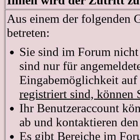
Ihnen wird der Zutritt zu
Aus einem der folgenden Gr
betreten:
Sie sind im Forum nich
sind nur für angemeldete
Eingabemöglichkeit auf 
registriert sind, können 
Ihr Benutzeraccount kön
ab und kontaktieren den
Es gibt Bereiche im For