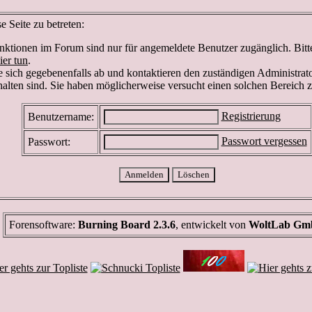
 Seite zu betreten:
ktionen im Forum sind nur für angemeldete Benutzer zugänglich. Bitte 
ier tun
.
 sich gegebenenfalls ab und kontaktieren den zuständigen Administrato
lten sind. Sie haben möglicherweise versucht einen solchen Bereich z
Registrierung
Benutzername:
Passwort vergessen
Passwort:
Forensoftware:
Burning Board 2.3.6
, entwickelt von
WoltLab G