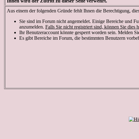
Ihnen wird der Zutritt zu dieser Seite verwehrt.
Aus einem der folgenden Gründe fehlt Ihnen die Berechtigung, diese
Sie sind im Forum nicht angemeldet. Einige Bereiche und Fun
anzumelden.
Falls Sie nicht registriert sind, können Sie dies h
Ihr Benutzeraccount könnte gesperrt worden sein. Melden Sie
Es gibt Bereiche im Forum, die bestimmten Benutzern vorbeha