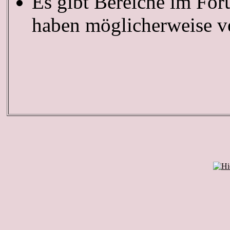
Es gibt Bereiche im For
haben möglicherweise ve