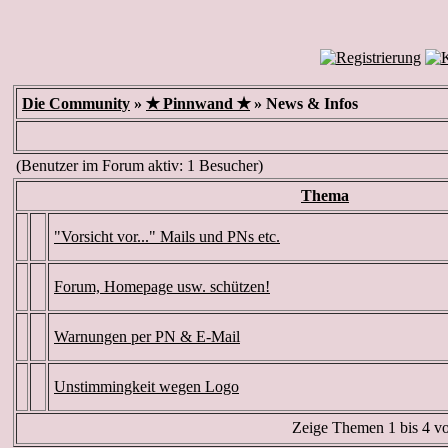
Die Community
»
✭ Pinnwand ✭
» News & Infos
(Benutzer im Forum aktiv: 1 Besucher)
Thema
"Vorsicht vor..." Mails und PNs etc.
Forum, Homepage usw. schützen!
Warnungen per PN & E-Mail
Unstimmingkeit wegen Logo
Zeige Themen 1 bis 4 vo