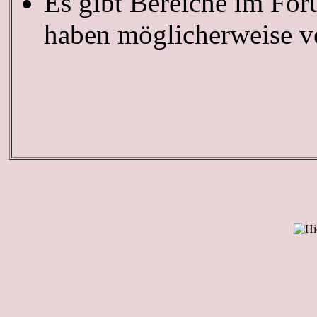
Es gibt Bereiche im For
haben möglicherweise ve